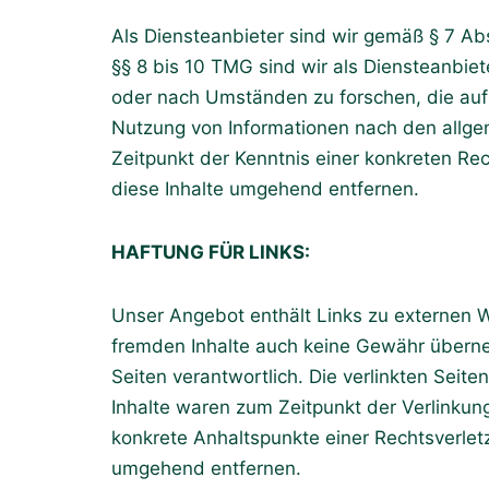
Als Diensteanbieter sind wir gemäß § 7 Ab
§§ 8 bis 10 TMG sind wir als Diensteanbiet
oder nach Umständen zu forschen, die auf 
Nutzung von Informationen nach den allgem
Zeitpunkt der Kenntnis einer konkreten R
diese Inhalte umgehend entfernen.
HAFTUNG FÜR LINKS:
Unser Angebot enthält Links zu externen We
fremden Inhalte auch keine Gewähr übernehm
Seiten verantwortlich. Die verlinkten Seit
Inhalte waren zum Zeitpunkt der Verlinkung 
konkrete Anhaltspunkte einer Rechtsverle
umgehend entfernen.