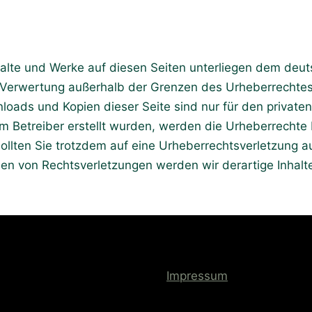
nhalte und Werke auf diesen Seiten unterliegen dem deut
r Verwertung außerhalb der Grenzen des Urheberrechtes
nloads und Kopien dieser Seite sind nur für den private
vom Betreiber erstellt wurden, werden die Urheberrechte
 Sollten Sie trotzdem auf eine Urheberrechtsverletzung
n von Rechtsverletzungen werden wir derartige Inhal
Impressum