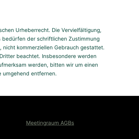
schen Urheberrecht. Die Vervielfältigung,
 bedürfen der schriftlichen Zustimmung
n, nicht kommerziellen Gebrauch gestattet.
 Dritter beachtet. Insbesondere werden
 aufmerksam werden, bitten wir um einen
te umgehend entfernen.
Meetingraum AGBs