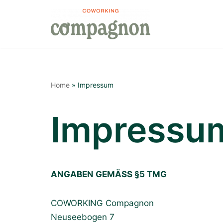
Zum
Inhalt
springen
Home
»
Impressum
Impressu
ANGABEN GEMÄSS §5 TMG
COWORKING Compagnon
Neuseebogen 7