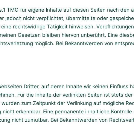
s.1 TMG für eigene Inhalte auf diesen Seiten nach den 
er jedoch nicht verpflichtet, übermittelte oder gespei
eine rechtswidrige Tätigkeit hinweisen. Verpflichtunge
einen Gesetzen bleiben hiervon unberührt. Eine diesbe
echtsverletzung möglich. Bei Bekanntwerden von entsp
bseiten Dritter, auf deren Inhalte wir keinen Einfluss 
en. Für die Inhalte der verlinkten Seiten ist stets der 
en wurden zum Zeitpunkt der Verlinkung auf mögliche Re
nicht erkennbar. Eine permanente inhaltliche Kontrolle 
tzung nicht zumutbar. Bei Bekanntwerden von Rechtsver